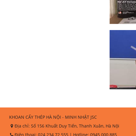
KHOAN CẤY THÉP HÀ NỘI - MINH NHẬT JSC
Địa chỉ:
Số 156 Khuất Duy Tiến, Thanh Xuân, Hà Nội
Điện thoại:
024 234 72 555
| Hotline:
0945 000 885