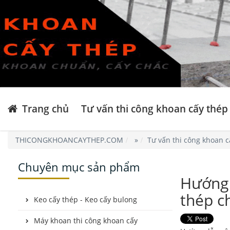
Trang chủ
Tư vấn thi công khoan cấy thép
THICONGKHOANCAYTHEP.COM
»
Tư vấn thi công khoan c
Chuyên mục sản phẩm
Hướng 
thép c
Keo cấy thép - Keo cấy bulong
Máy khoan thi công khoan cấy