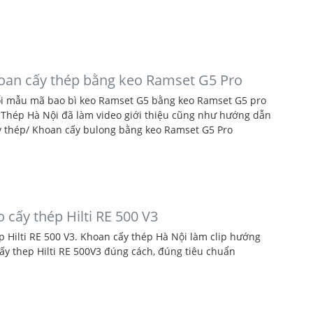
oan cấy thép bằng keo Ramset G5 Pro
i mẫu mã bao bì keo Ramset G5 bằng keo Ramset G5 pro
 Thép Hà Nội đã làm video giới thiệu cũng như hướng dẫn
y thép/ Khoan cấy bulong bằng keo Ramset G5 Pro
 cấy thép Hilti RE 500 V3
p Hilti RE 500 V3. Khoan cấy thép Hà Nội làm clip hướng
ấy thep Hilti RE 500V3 đúng cách, đúng tiêu chuẩn