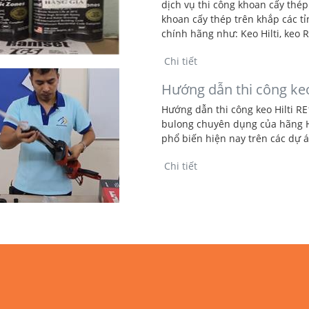
dịch vụ thi công khoan cấy thé
khoan cấy thép trên khắp các t
chính hãng như: Keo Hilti, keo R
Chi tiết
Hướng dẫn thi công keo
Hướng dẫn thi công keo Hilti RE
bulong chuyên dụng của hãng H
phổ biến hiện nay trên các dự á
Chi tiết