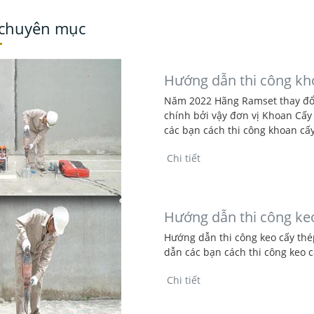
 chuyên mục
Hướng dẫn thi công kh
Năm 2022 Hãng Ramset thay đổ
chính bởi vậy đơn vị Khoan Cấy
các bạn cách thi công khoan cấ
Chi tiết
Hướng dẫn thi công keo
Hướng dẫn thi công keo cấy thé
dẫn các bạn cách thi công keo c
Chi tiết