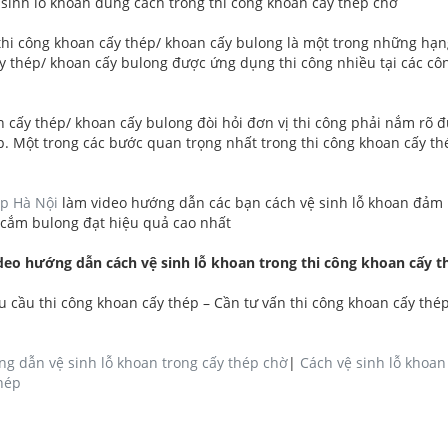
sinh lỗ khoan đúng cách trong thi công khoan cấy thép chờ
 thi công khoan cấy thép/ khoan cấy bulong là một trong những hạn
 thép/ khoan cấy bulong được ứng dụng thi công nhiều tại các công
 cấy thép/ khoan cấy bulong đòi hỏi đơn vị thi công phải nắm rõ đ
. Một trong các bước quan trọng nhất trong thi công khoan cấy thé
p Hà Nội
làm video hướng dẫn các bạn cách vệ sinh lỗ khoan đảm 
 cắm bulong đạt hiệu quả cao nhất
deo hướng dẫn cách vệ sinh lỗ khoan trong thi công khoan cấy t
 cầu thi công khoan cấy thép – Cần tư vấn thi công khoan cấy thép
g dẫn vệ sinh lỗ khoan trong cấy thép chờ
|
Cách vệ sinh lỗ khoa
thép