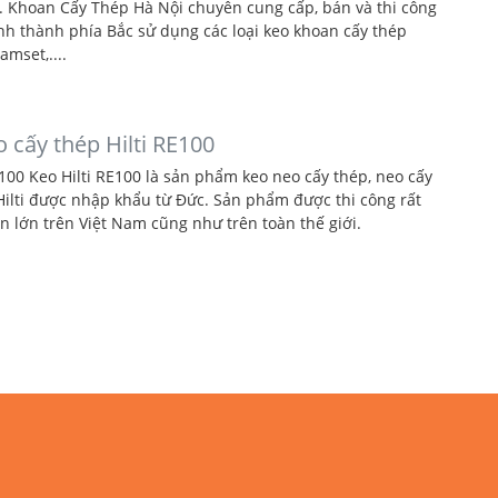
p. Khoan Cấy Thép Hà Nội chuyên cung cấp, bán và thi công
ỉnh thành phía Bắc sử dụng các loại keo khoan cấy thép
amset,....
 cấy thép Hilti RE100
100 Keo Hilti RE100 là sản phẩm keo neo cấy thép, neo cấy
ilti được nhập khẩu từ Đức. Sản phẩm được thi công rất
n lớn trên Việt Nam cũng như trên toàn thế giới.