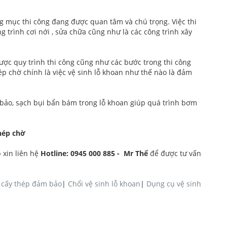
g mục thi công đang được quan tâm và chú trọng. Việc thi
 trình cơi nới , sửa chữa cũng như là các công trình xây
ược quy trình thi công cũng như các bước trong thi công
p chờ chính là việc vệ sinh lỗ khoan như thế nào là đảm
bảo, sạch bụi bẩn bám trong lỗ khoan giúp quá trình bơm
hép chờ
 xin liên hệ
Hotline: 0945 000 885 - Mr Thể
để được tư vấn
n cấy thép đảm bảo
|
Chổi vệ sinh lỗ khoan
|
Dụng cụ vệ sinh