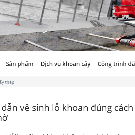
Sản phẩm
Dịch vụ khoan cấy
Công trình đã
ấy thép
dẫn vệ sinh lỗ khoan đúng cách 
hờ