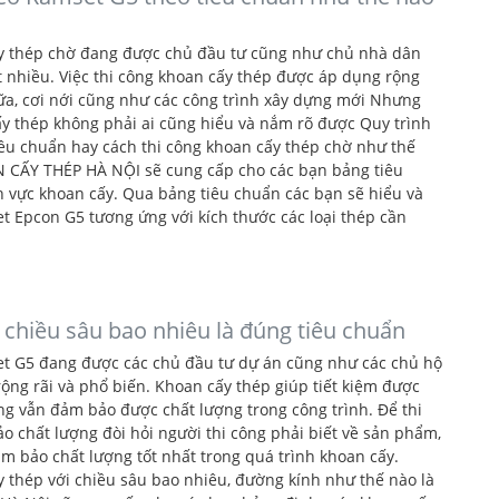
ấy thép chờ đang được chủ đầu tư cũng như chủ nhà dân
t nhiều. Việc thi công khoan cấy thép được áp dụng rộng
hữa, cơi nới cũng như các công trình xây dựng mới Nhưng
cấy thép không phải ai cũng hiểu và nắm rõ được Quy trình
iêu chuẩn hay cách thi công khoan cấy thép chờ như thế
 CẤY THÉP HÀ NỘI sẽ cung cấp cho các bạn bảng tiêu
h vực khoan cấy. Qua bảng tiêu chuẩn các bạn sẽ hiểu và
t Epcon G5 tương ứng với kích thước các loại thép cần
 chiều sâu bao nhiêu là đúng tiêu chuẩn
t G5 đang được các chủ đầu tư dự án cũng như các chủ hộ
rộng rãi và phổ biến. Khoan cấy thép giúp tiết kiệm được
ưng vẫn đảm bảo được chất lượng trong công trình. Để thi
o chất lượng đòi hỏi người thi công phải biết về sản phẩm,
ảm bảo chất lượng tốt nhất trong quá trình khoan cấy.
ấy thép với chiều sâu bao nhiêu, đường kính như thế nào là