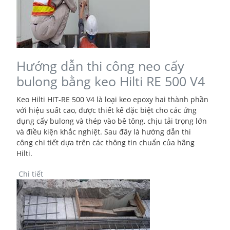
Hướng dẫn thi công neo cấy
bulong bằng keo Hilti RE 500 V4
Keo Hilti HIT-RE 500 V4 là loại keo epoxy hai thành phần
với hiệu suất cao, được thiết kế đặc biệt cho các ứng
dụng cấy bulong và thép vào bê tông, chịu tải trọng lớn
và điều kiện khắc nghiệt. Sau đây là hướng dẫn thi
công chi tiết dựa trên các thông tin chuẩn của hãng
Hilti.
Chi tiết