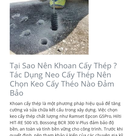
Tại Sao Nên Khoan Cấy Thép ?
Tác Dụng Neo Cấy Thép Nên
Chọn Keo Cấy Théo Nào Đảm
Bảo
Khoan cấy thép là một phương pháp hiệu quả để tăng
cường và sửa chữa kết cấu trong xây dựng. Việc chọn
keo cấy thép chất lượng như Ramset Epcon G5Pro, Hilti
HIT-RE 500 V3, Bossong BCR 300 V-Plus đảm bảo độ
bền, an toàn và tính bền vững cho công trình. Trước khi
quyết định, nên tham khảo ý kiến của các chuyên gia kỹ