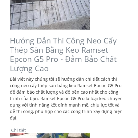
Hướng Dẫn Thi Công Neo Cấy
Thép Sàn Bằng Keo Ramset
Epcon G5 Pro - Đảm Bảo Chất
Lượng Cao
Bài viết này chúng tôi sẽ hướng dẫn chi tiết cách thi
công neo cấy thép sàn bằng keo Ramset Epcon G5 Pro
để đảm bảo chất lượng và độ bền cao nhất cho công
trình của bạn. Ramset Epcon G5 Pro là loại keo chuyên
dụng với tính năng kết dính mạnh mẽ, chịu lực tốt và
dễ thi công, phù hợp cho các công trình xây dựng hiện
đại.
Chi tiết