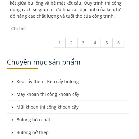
kết giữa bu lông và bề mặt kết cấu. Quy trình thi công
đúng cách sẽ giúp tối ưu hóa các đặc tính của keo, từ
đó nâng cao chất lượng và tuổi thọ của công trình.
Chi tiết
1
2
3
4
5
6
Chuyên mục sản phẩm
Keo cấy thép - Keo cấy bulong
Máy khoan thi công khoan cấy
Mũi khoan thi công khoan cấy
Bulong hóa chất
Bulong nở thép