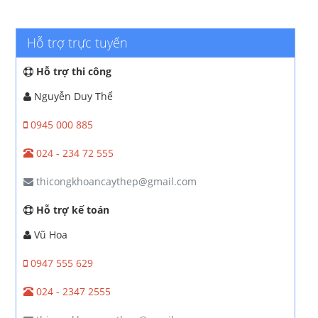
Hỗ trợ trực tuyến
Hỗ trợ thi công
Nguyễn Duy Thể
0945 000 885
024 - 234 72 555
thicongkhoancaythep@gmail.com
Hỗ trợ kế toán
Vũ Hoa
0947 555 629
024 - 2347 2555