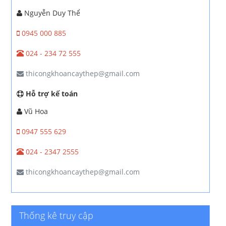
Nguyễn Duy Thể
0945 000 885
024 - 234 72 555
thicongkhoancaythep@gmail.com
Hỗ trợ kế toán
Vũ Hoa
0947 555 629
024 - 2347 2555
thicongkhoancaythep@gmail.com
Thống kê truy cập