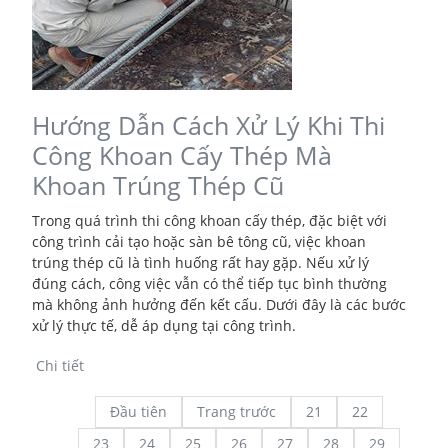
Hướng Dẫn Cách Xử Lý Khi Thi
Công Khoan Cấy Thép Mà
Khoan Trúng Thép Cũ
Trong quá trình thi công khoan cấy thép, đặc biệt với
công trình cải tạo hoặc sàn bê tông cũ, việc khoan
trúng thép cũ là tình huống rất hay gặp. Nếu xử lý
đúng cách, công việc vẫn có thể tiếp tục bình thường
mà không ảnh hưởng đến kết cấu. Dưới đây là các bước
xử lý thực tế, dễ áp dụng tại công trình.
Chi tiết
Đầu tiên
Trang trước
21
22
23
24
25
26
27
28
29