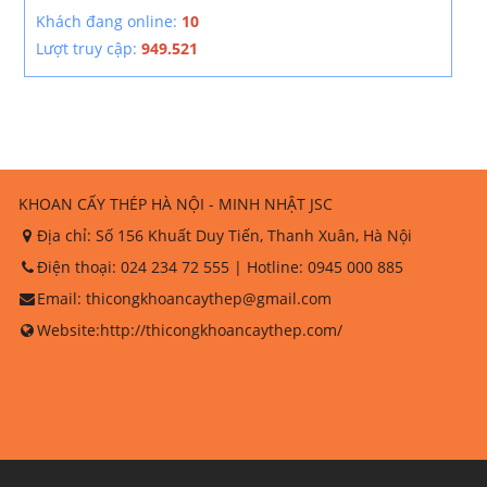
Khách đang online:
10
Lượt truy cập:
949.521
KHOAN CẤY THÉP HÀ NỘI - MINH NHẬT JSC
Địa chỉ:
Số 156 Khuất Duy Tiến, Thanh Xuân, Hà Nội
Điện thoại:
024 234 72 555
| Hotline:
0945 000 885
Email:
thicongkhoancaythep@gmail.com
Website:
http://thicongkhoancaythep.com/