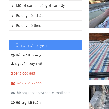
Mũi khoan thi công khoan cấy
Bulong hóa chất
Bulong nở thép
Hỗ trợ trực tuyến
Hỗ trợ thi công
Nguyễn Duy Thể
0945 000 885
024 - 234 72 555
thicongkhoancaythep@gmail.com
Hỗ trợ kế toán