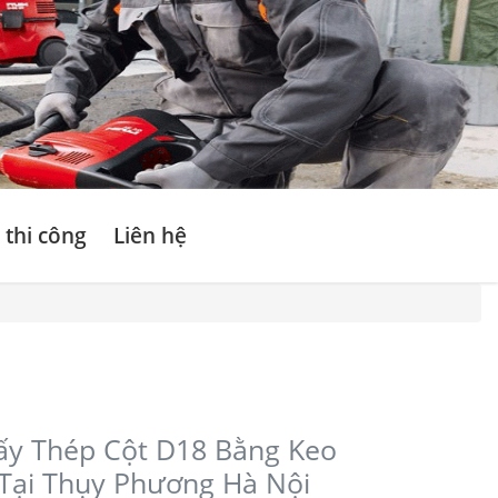
 thi công
Liên hệ
ấy Thép Cột D18 Bằng Keo
Tại Thụy Phương Hà Nội