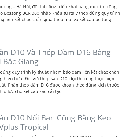
hương – Hà Nội, đội thi công triển khai hạng mục thi công
o Bossong BCR 300 nhập khẩu từ Italy theo đúng quy trình
 liên kết chắc chắn giữa thép mới và kết cấu bê tông
Sàn D10 Và Thép Dầm D16 Bằng
i Bắc Giang
 đúng quy trình kỹ thuật nhằm bảo đảm liên kết chắc chắn
g hiện hữu. Đối với thép sàn D10, đội thi công thực hiện
huật. Phần thép dầm D16 được khoan theo đúng kích thước
ịu lực cho kết cấu sau cải tạo.
àn D10 Nối Ban Công Bằng Keo
plus Tropical